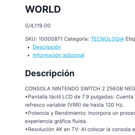
WORLD
S/
4,119.00
SKU:
10000871
Categoría:
TECNOLOGIA
Eti
Descripción
Información adicional
Descripción
CONSOLA NINTENDO SWITCH 2 256GB NE
•Pantalla táctil LCD de 7.9 pulgadas: Cuenta
refresco variable (VRR) de hasta 120 Hz.
•Potencia y Rendimiento: Incorpora un proc
experiencia gráfica fluida.
•Resolución 4K en TV: Al colocar la consola 