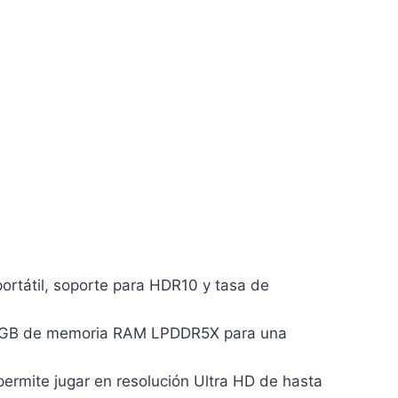
ortátil, soporte para HDR10 y tasa de
 12 GB de memoria RAM LPDDR5X para una
permite jugar en resolución Ultra HD de hasta