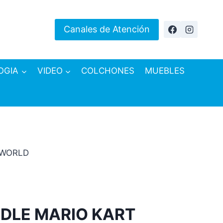
Canales de Atención
OGIA
VIDEO
COLCHONES
MUEBLES
 WORLD
DLE MARIO KART