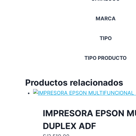
MARCA
TIPO
TIPO PRODUCTO
Productos relacionados
IMPRESORA EPSON M
DUPLEX ADF