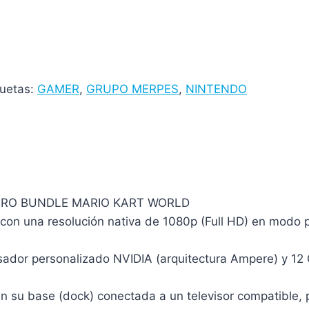
quetas:
GAMER
,
GRUPO MERPES
,
NINTENDO
GRO BUNDLE MARIO KART WORLD
 con una resolución nativa de 1080p (Full HD) en modo p
esador personalizado NVIDIA (arquitectura Ampere) y
en su base (dock) conectada a un televisor compatible, 