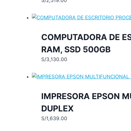
S/
2,519.00
COMPUTADORA DE ESC
RAM, SSD 500GB
S/
3,130.00
IMPRESORA EPSON M
DUPLEX
S/
1,639.00