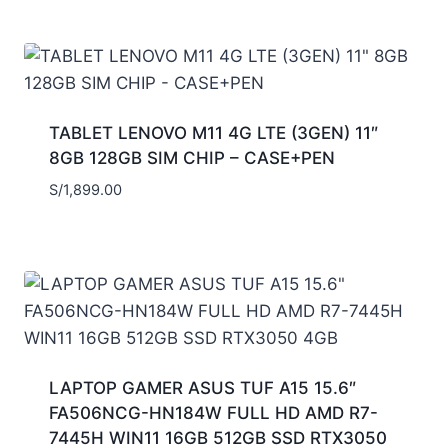
TABLET LENOVO M11 4G LTE (3GEN) 11″
8GB 128GB SIM CHIP – CASE+PEN
S/
1,899.00
LAPTOP GAMER ASUS TUF A15 15.6″
FA506NCG-HN184W FULL HD AMD R7-
7445H WIN11 16GB 512GB SSD RTX3050