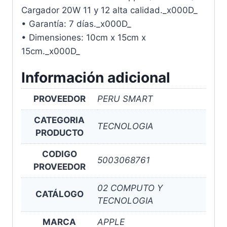
Cargador 20W 11 y 12 alta calidad._x000D_
• Garantía: 7 días._x000D_
• Dimensiones: 10cm x 15cm x
15cm._x000D_
Información adicional
PROVEEDOR
PERU SMART
CATEGORIA
TECNOLOGIA
PRODUCTO
CODIGO
5003068761
PROVEEDOR
02 COMPUTO Y
CATÁLOGO
TECNOLOGIA
MARCA
APPLE