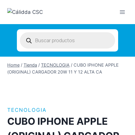
Skip
to
content
Products
search
Home
/
Tienda
/
TECNOLOGIA
/
CUBO IPHONE APPLE
(ORIGINAL) CARGADOR 20W 11 Y 12 ALTA CA
TECNOLOGIA
CUBO IPHONE APPLE