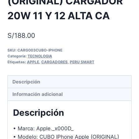
(ORIGINAL) CARGADOR
20W 11 Y 12 ALTA CA
S/
188.00
SKU:
CARG003CUBO-IPHONE
Categoría:
TECNOLOGIA
Etiquetas:
APPLE
,
CARGADORES
,
PERU SMART
Descripción
Información adicional
Descripción
• Marca: Apple._x000D_
• Modelo: CUBO IPhone Apple (ORIGINAL)