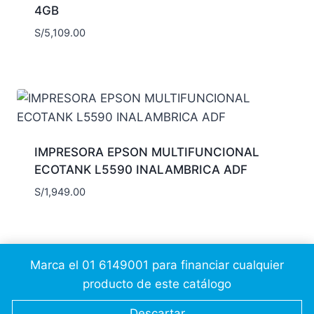
4GB
S/
5,109.00
IMPRESORA EPSON MULTIFUNCIONAL
ECOTANK L5590 INALAMBRICA ADF
S/
1,949.00
Marca el 01 6149001 para financiar cualquier
producto de este catálogo
© 2026 Cálidda CSC
JesusAP
Descartar