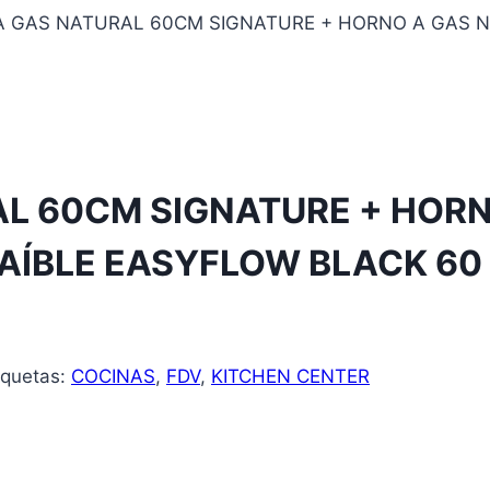
A GAS NATURAL 60CM SIGNATURE + HORNO A GAS N
L 60CM SIGNATURE + HORN
AÍBLE EASYFLOW BLACK 60
iquetas:
COCINAS
,
FDV
,
KITCHEN CENTER