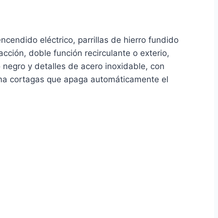
cendido eléctrico, parrillas de hierro fundido
ción, doble función recirculante o exterio,
 negro y detalles de acero inoxidable, con
stema cortagas que apaga automáticamente el