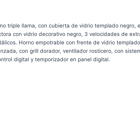
riple llama, con cubierta de vidrio templado negro, en
ra con vidrio decorativo negro, 3 velocidades de extrac
tálicos. Horno empotrable con frente de vidrio templado
anzada, con grill dorador, ventilador rosticero, con si
ntrol digital y temporizador en panel digital.