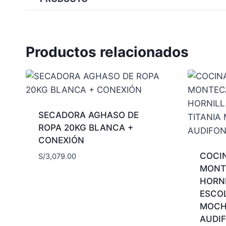
Productos relacionados
SECADORA AGHASO DE
ROPA 20KG BLANCA +
CONEXIÓN
COCI
S/
3,079.00
MONT
HORNI
ESCOL
MOCH
AUDI