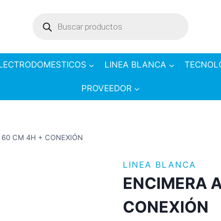
Products
search
LECTRODOMESTICOS
LINEA BLANCA
TECNOL
PROVEEDOR
 60 CM 4H + CONEXIÓN
LINEA BLANCA
ENCIMERA A
CONEXIÓN