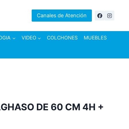
Canales de Atención
OGIA
VIDEO
COLCHONES
MUEBLES
GHASO DE 60 CM 4H +