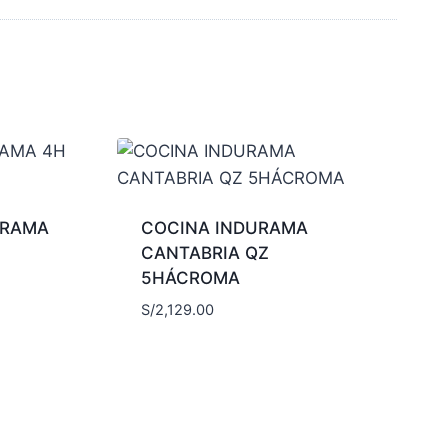
URAMA
COCINA INDURAMA
CANTABRIA QZ
5HÁCROMA
S/
2,129.00