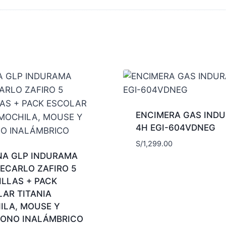
ENCIMERA GAS IND
4H EGI-604VDNEG
S/
1,299.00
NA GLP INDURAMA
ECARLO ZAFIRO 5
LLAS + PACK
AR TITANIA
ILA, MOUSE Y
FONO INALÁMBRICO