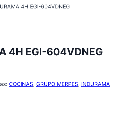
DURAMA 4H EGI-604VDNEG
A 4H EGI-604VDNEG
tas:
COCINAS
,
GRUPO MERPES
,
INDURAMA