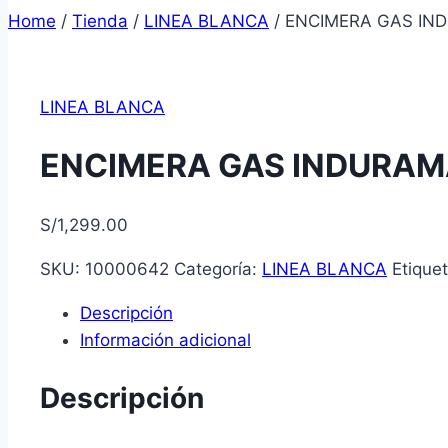
Home
/
Tienda
/
LINEA BLANCA
/
ENCIMERA GAS IN
LINEA BLANCA
ENCIMERA GAS INDURAM
S/
1,299.00
SKU:
10000642
Categoría:
LINEA BLANCA
Etique
Descripción
Información adicional
Descripción