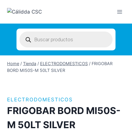
Skip
to
content
Products
search
Home
/
Tienda
/
ELECTRODOMESTICOS
/
FRIGOBAR
BORD MI50S-M 50LT SILVER
ELECTRODOMESTICOS
FRIGOBAR BORD MI50S-
M 50LT SILVER