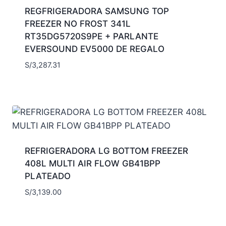
REGFRIGERADORA SAMSUNG TOP
FREEZER NO FROST 341L
RT35DG5720S9PE + PARLANTE
EVERSOUND EV5000 DE REGALO
S/
3,287.31
REFRIGERADORA LG BOTTOM FREEZER
408L MULTI AIR FLOW GB41BPP
PLATEADO
S/
3,139.00