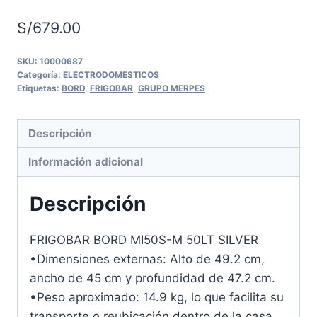
S/
679.00
SKU:
10000687
Categoría:
ELECTRODOMESTICOS
Etiquetas:
BORD
,
FRIGOBAR
,
GRUPO MERPES
Descripción
Información adicional
Descripción
FRIGOBAR BORD MI50S-M 50LT SILVER
•Dimensiones externas: Alto de 49.2 cm,
ancho de 45 cm y profundidad de 47.2 cm.
•Peso aproximado: 14.9 kg, lo que facilita su
transporte o reubicación dentro de la casa.