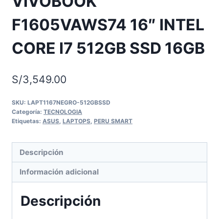
VIVOBOOK
F1605VAWS74 16″ INTEL
CORE I7 512GB SSD 16GB
S/
3,549.00
SKU:
LAPT1167NEGRO-512GBSSD
Categoría:
TECNOLOGIA
Etiquetas:
ASUS
,
LAPTOPS
,
PERU SMART
Descripción
Información adicional
Descripción