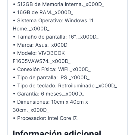
• 512GB de Memoria Interna._x000D_
• 16GB de RAM._x000D_
• Sistema Operativo: Windows 11
Home._x000D_
• Tamaño de pantalla: 16″._x000D_
• Marca: Asus._x000D_
• Modelo: VIVOBOOK
F1605VAWS74._x000D_
• Conexión Física: WIFI._x000D_
• Tipo de pantalla: IPS._x000D_
• Tipo de teclado: Retroiluminado._x000D_
• Garantía: 6 meses._x000D_
• Dimensiones: 10cm x 40cm x
30cm._x000D_
• Procesador: Intel Core i7.
Información adicional