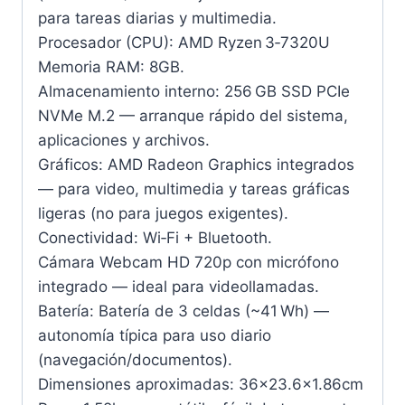
para tareas diarias y multimedia.
Procesador (CPU): AMD Ryzen 3‑7320U
Memoria RAM: 8GB.
Almacenamiento interno: 256 GB SSD PCIe
NVMe M.2 — arranque rápido del sistema,
aplicaciones y archivos.
Gráficos: AMD Radeon Graphics integrados
— para video, multimedia y tareas gráficas
ligeras (no para juegos exigentes).
Conectividad: Wi‑Fi + Bluetooth.
Cámara Webcam HD 720p con micrófono
integrado — ideal para videollamadas.
Batería: Batería de 3 celdas (~41 Wh) —
autonomía típica para uso diario
(navegación/documentos).
Dimensiones aproximadas: 36×23.6×1.86cm