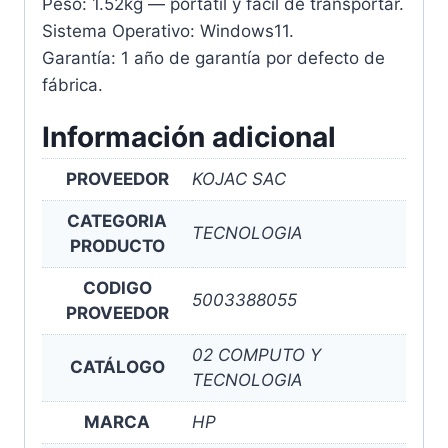
Peso: 1.52kg — portátil y fácil de transportar.
Sistema Operativo: Windows11.
Garantía: 1 año de garantía por defecto de
fábrica.
Información adicional
PROVEEDOR
KOJAC SAC
CATEGORIA
TECNOLOGIA
PRODUCTO
CODIGO
5003388055
PROVEEDOR
02 COMPUTO Y
CATÁLOGO
TECNOLOGIA
MARCA
HP