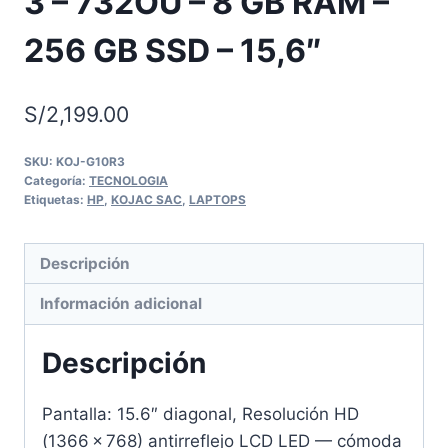
3 – 732OU – 8 GB RAM –
256 GB SSD – 15,6″
S/
2,199.00
SKU:
KOJ-G10R3
Categoría:
TECNOLOGIA
Etiquetas:
HP
,
KOJAC SAC
,
LAPTOPS
Descripción
Información adicional
Descripción
Pantalla: 15.6″ diagonal, Resolución HD
(1366 × 768) antirreflejo LCD LED — cómoda