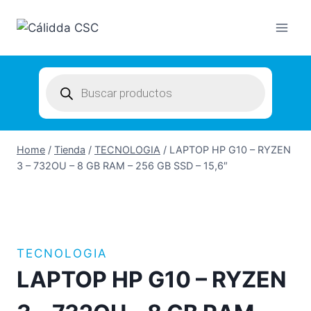
Skip
to
content
Products
search
Home
/
Tienda
/
TECNOLOGIA
/
LAPTOP HP G10 – RYZEN
3 – 732OU – 8 GB RAM – 256 GB SSD – 15,6″
TECNOLOGIA
LAPTOP HP G10 – RYZEN