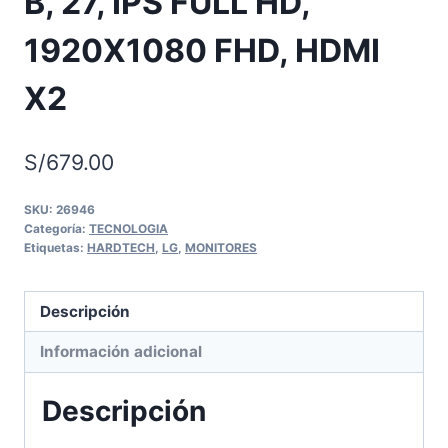
B, 27, IPS FULL HD,
1920X1080 FHD, HDMI
X2
S/
679.00
SKU:
26946
Categoría:
TECNOLOGIA
Etiquetas:
HARDTECH
,
LG
,
MONITORES
Descripción
Información adicional
Descripción