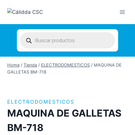
Skip
to
content
Products
search
Home
/
Tienda
/
ELECTRODOMESTICOS
/
MAQUINA DE
GALLETAS BM-718
ELECTRODOMESTICOS
MAQUINA DE GALLETAS
BM-718