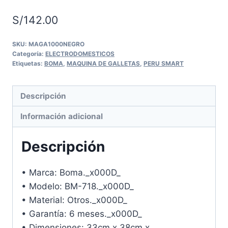
S/
142.00
SKU:
MAGA1000NEGRO
Categoría:
ELECTRODOMESTICOS
Etiquetas:
BOMA
,
MAQUINA DE GALLETAS
,
PERU SMART
Descripción
Información adicional
Descripción
• Marca: Boma._x000D_
• Modelo: BM-718._x000D_
• Material: Otros._x000D_
• Garantía: 6 meses._x000D_
• Dimensiones: 33cm x 38cm x