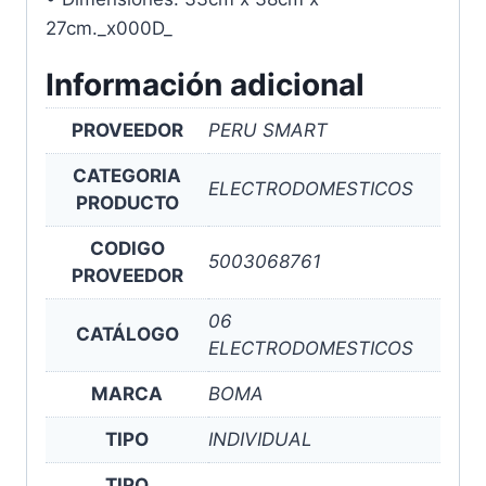
27cm._x000D_
Información adicional
PROVEEDOR
PERU SMART
CATEGORIA
ELECTRODOMESTICOS
PRODUCTO
CODIGO
5003068761
PROVEEDOR
06
CATÁLOGO
ELECTRODOMESTICOS
MARCA
BOMA
TIPO
INDIVIDUAL
TIPO