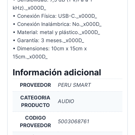
kHz)._x000D_
• Conexión Física: USB-C._x000D_
• Conexión Inalámbrica: No._x000D_
• Material: metal y plástico._x000D_
• Garantía: 3 meses._x000D_
• Dimensiones: 10cm x 15cm x
15cm._x000D_
Información adicional
PROVEEDOR
PERU SMART
CATEGORIA
AUDIO
PRODUCTO
CODIGO
5003068761
PROVEEDOR