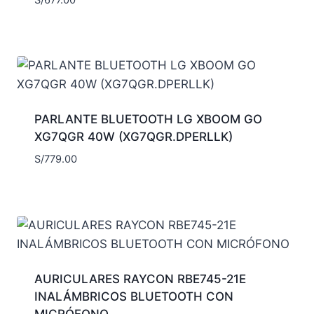
S/
677.00
PARLANTE BLUETOOTH LG XBOOM GO
XG7QGR 40W (XG7QGR.DPERLLK)
S/
779.00
AURICULARES RAYCON RBE745-21E
INALÁMBRICOS BLUETOOTH CON
MICRÓFONO