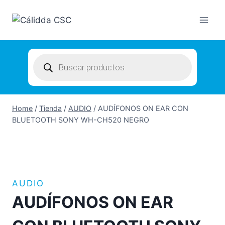
Skip
to
content
Products
search
Home
/
Tienda
/
AUDIO
/
AUDÍFONOS ON EAR CON
BLUETOOTH SONY WH-CH520 NEGRO
AUDIO
AUDÍFONOS ON EAR