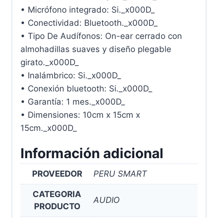
• Micrófono integrado: Si._x000D_
• Conectividad: Bluetooth._x000D_
• Tipo De Audífonos: On-ear cerrado con
almohadillas suaves y diseño plegable
girato._x000D_
• Inalámbrico: Si._x000D_
• Conexión bluetooth: Si._x000D_
• Garantía: 1 mes._x000D_
• Dimensiones: 10cm x 15cm x
15cm._x000D_
Información adicional
PROVEEDOR
PERU SMART
CATEGORIA
AUDIO
PRODUCTO