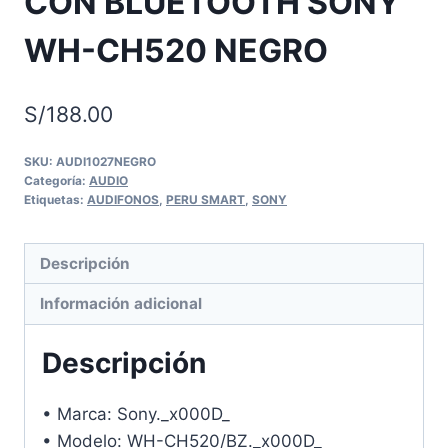
CON BLUETOOTH SONY
WH-CH520 NEGRO
S/
188.00
SKU:
AUDI1027NEGRO
Categoría:
AUDIO
Etiquetas:
AUDIFONOS
,
PERU SMART
,
SONY
Descripción
Información adicional
Descripción
• Marca: Sony._x000D_
• Modelo: WH-CH520/BZ._x000D_