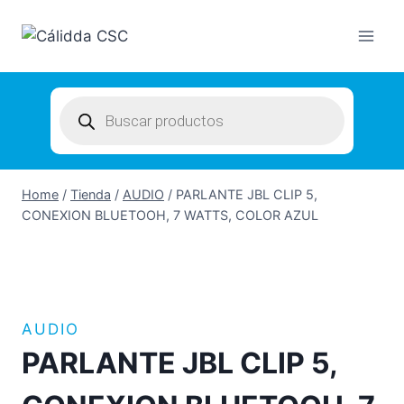
Skip
to
content
Products
search
Home
/
Tienda
/
AUDIO
/
PARLANTE JBL CLIP 5,
CONEXION BLUETOOH, 7 WATTS, COLOR AZUL
AUDIO
PARLANTE JBL CLIP 5,