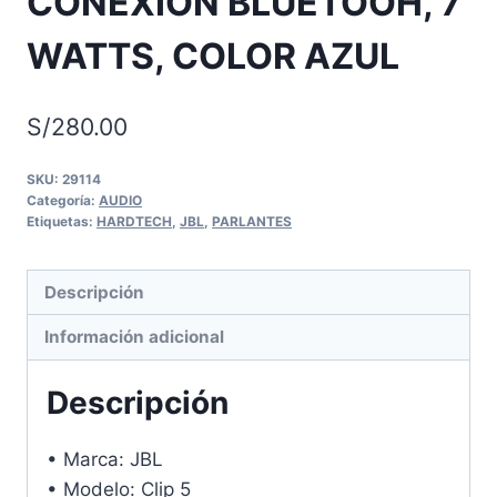
CONEXION BLUETOOH, 7
WATTS, COLOR AZUL
S/
280.00
SKU:
29114
Categoría:
AUDIO
Etiquetas:
HARDTECH
,
JBL
,
PARLANTES
Descripción
Información adicional
Descripción
• Marca: JBL
• Modelo: Clip 5