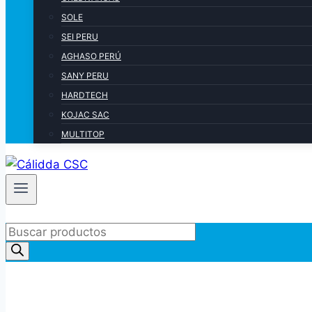
SOLE
SEI PERU
AGHASO PERÚ
SANY PERU
HARDTECH
KOJAC SAC
MULTITOP
Products
search