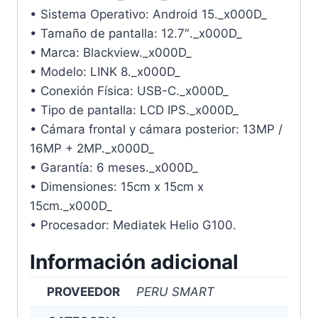
• Sistema Operativo: Android 15._x000D_
• Tamaño de pantalla: 12.7″._x000D_
• Marca: Blackview._x000D_
• Modelo: LINK 8._x000D_
• Conexión Física: USB-C._x000D_
• Tipo de pantalla: LCD IPS._x000D_
• Cámara frontal y cámara posterior: 13MP /
16MP + 2MP._x000D_
• Garantía: 6 meses._x000D_
• Dimensiones: 15cm x 15cm x
15cm._x000D_
• Procesador: Mediatek Helio G100.
Información adicional
PROVEEDOR
PERU SMART