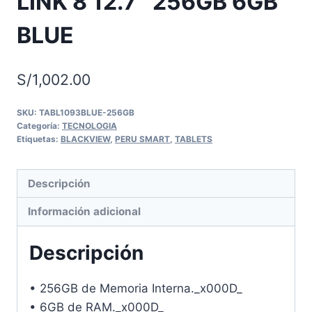
LINK 8 12.7″ 256GB 6GB
BLUE
S/
1,002.00
SKU:
TABL1093BLUE-256GB
Categoría:
TECNOLOGIA
Etiquetas:
BLACKVIEW
,
PERU SMART
,
TABLETS
Descripción
Información adicional
Descripción
• 256GB de Memoria Interna._x000D_
• 6GB de RAM._x000D_