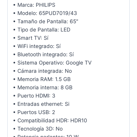
• Marca: PHILIPS
• Modelo: 65PUD7019/43
• Tamaño de Pantalla: 65″
• Tipo de Pantalla: LED
• Smart TV: Sí
• WiFi integrado: Sí
• Bluetooth integrado: Sí
• Sistema Operativo: Google TV
• Cámara integrada: No
• Memoria RAM: 1.5 GB
• Memoria interna: 8 GB
• Puerto HDMI: 3
• Entradas ethernet: Si
• Puertos USB: 2
• Compatibilidad HDR: HDR10
• Tecnología 3D: No
• Potencia parlantes: 10 W