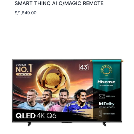
SMART THINQ AI C/MAGIC REMOTE
S/
1,849.00