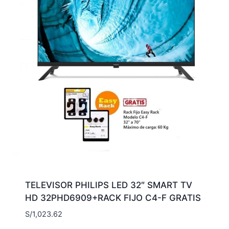
TELEVISOR PHILIPS LED 32″ SMART TV
HD 32PHD6909+RACK FIJO C4-F GRATIS
S/
1,023.62