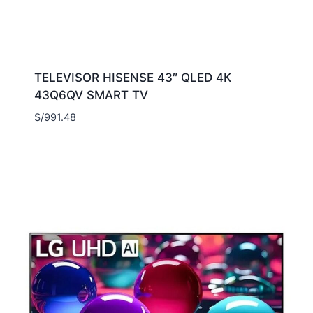
TELEVISOR HISENSE 43″ QLED 4K
43Q6QV SMART TV
S/
991.48