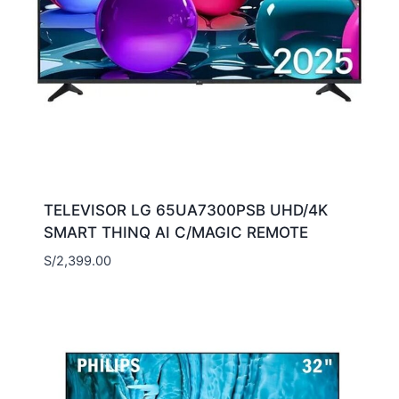
TELEVISOR LG 65UA7300PSB UHD/4K
SMART THINQ AI C/MAGIC REMOTE
S/
2,399.00