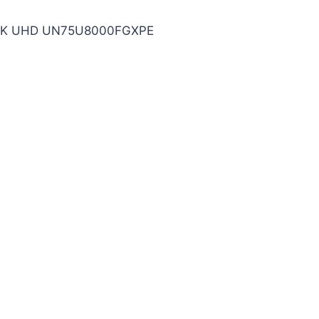
4K UHD UN75U8000FGXPE