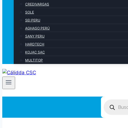
CREDIVARGAS
SOLE
SEI PERU
AGHASO PERÚ
SANY PERU
HARDTECH
KOJAC SAC
MULTITOP
Products
search