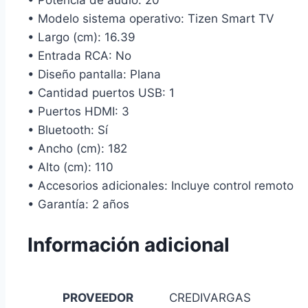
• Potencia de audio: 20
• Modelo sistema operativo: Tizen Smart TV
• Largo (cm): 16.39
• Entrada RCA: No
• Diseño pantalla: Plana
• Cantidad puertos USB: 1
• Puertos HDMI: 3
• Bluetooth: Sí
• Ancho (cm): 182
• Alto (cm): 110
• Accesorios adicionales: Incluye control remoto
• Garantía: 2 años
Información adicional
PROVEEDOR
CREDIVARGAS