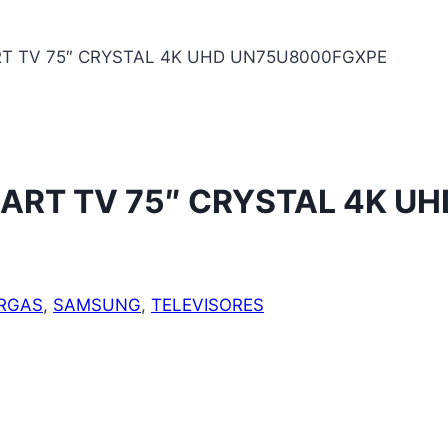
T TV 75″ CRYSTAL 4K UHD UN75U8000FGXPE
ART TV 75″ CRYSTAL 4K U
RGAS
,
SAMSUNG
,
TELEVISORES