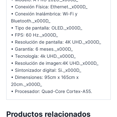
• Conexión Física: Ethernet._x000D_
• Conexión Inalámbrica: Wi-Fi y
Bluetooth._x000D_
• Tipo de pantalla: OLED._x000D_
• FPS: 60 Hz._x000D_
• Resolución de pantalla: 4K UHD._x000D_
• Garantía: 6 meses._x000D_
• Tecnología: 4k UHD._x000D_
• Resolución de imagen:4K UHD._x000D_
• Sintonizador digital: Si._x000D_
• Dimensiones: 95cm x 165cm x
20cm._x000D_
• Procesador: Quad-Core Cortex-A55.
Productos relacionados