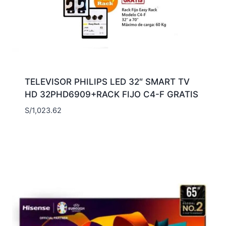
TELEVISOR PHILIPS LED 32″ SMART TV
HD 32PHD6909+RACK FIJO C4-F GRATIS
S/
1,023.62