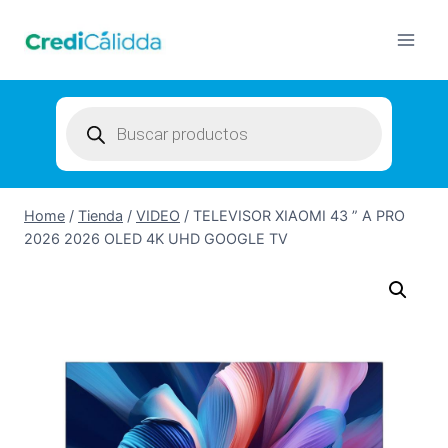
Skip
to
content
Products
search
Home
/
Tienda
/
VIDEO
/
TELEVISOR XIAOMI 43 ” A PRO
2026 2026 OLED 4K UHD GOOGLE TV