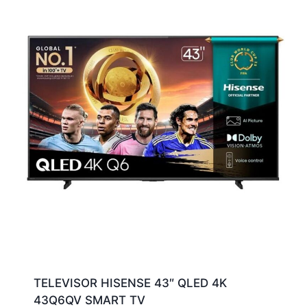
TELEVISOR HISENSE 43″ QLED 4K
43Q6QV SMART TV