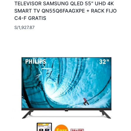
TELEVISOR SAMSUNG QLED 55″ UHD 4K
SMART TV QN55Q6FAAGXPE + RACK FIJO
C4-F GRATIS
S/
1,927.87