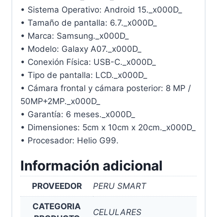
• Sistema Operativo: Android 15._x000D_
• Tamaño de pantalla: 6.7._x000D_
• Marca: Samsung._x000D_
• Modelo: Galaxy A07._x000D_
• Conexión Física: USB-C._x000D_
• Tipo de pantalla: LCD._x000D_
• Cámara frontal y cámara posterior: 8 MP /
50MP+2MP._x000D_
• Garantía: 6 meses._x000D_
• Dimensiones: 5cm x 10cm x 20cm._x000D_
• Procesador: Helio G99.
Información adicional
PROVEEDOR
PERU SMART
CATEGORIA
CELULARES