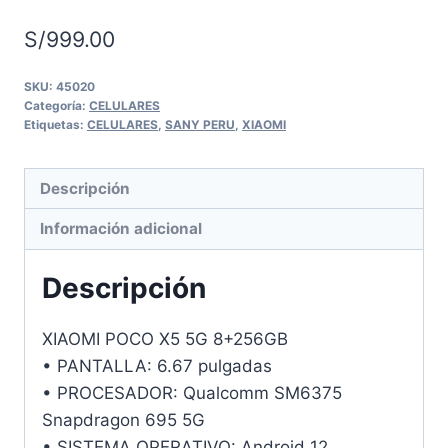
S/
999.00
SKU:
45020
Categoría:
CELULARES
Etiquetas:
CELULARES
,
SANY PERU
,
XIAOMI
Descripción
Información adicional
Descripción
XIAOMI POCO X5 5G 8+256GB
• PANTALLA: 6.67 pulgadas
• PROCESADOR: Qualcomm SM6375
Snapdragon 695 5G
• SISTEMA OPERATIVO: Android 12