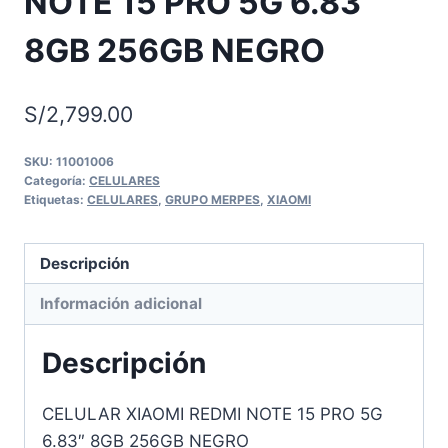
NOTE 15 PRO 5G 6.83″
8GB 256GB NEGRO
S/
2,799.00
SKU:
11001006
Categoría:
CELULARES
Etiquetas:
CELULARES
,
GRUPO MERPES
,
XIAOMI
Descripción
Información adicional
Descripción
CELULAR XIAOMI REDMI NOTE 15 PRO 5G
6.83″ 8GB 256GB NEGRO