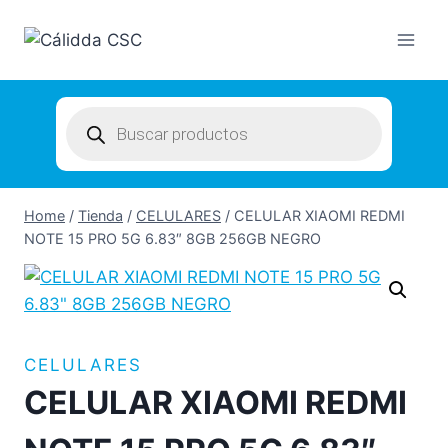
Skip
to
content
Products
search
Home
/
Tienda
/
CELULARES
/
CELULAR XIAOMI REDMI
NOTE 15 PRO 5G 6.83″ 8GB 256GB NEGRO
CELULARES
CELULAR XIAOMI REDMI