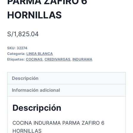
PARMA ZAFIRO 6
HORNILLAS
S/
1,825.04
SKU:
32274
Categoría:
LINEA BLANCA
Etiquetas:
COCINAS
,
CREDIVARGAS
,
INDURAMA
Descripción
Información adicional
Descripción
COCINA INDURAMA PARMA ZAFIRO 6
HORNILLAS