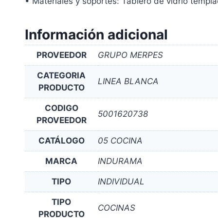
• Materiales y soportes: Tablero de vidrio templad
Información adicional
PROVEEDOR
GRUPO MERPES
CATEGORIA
LINEA BLANCA
PRODUCTO
CODIGO
5001620738
PROVEEDOR
CATÁLOGO
05 COCINA
MARCA
INDURAMA
TIPO
INDIVIDUAL
TIPO
COCINAS
PRODUCTO