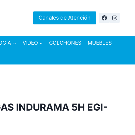
Canales de Atención
OGIA
VIDEO
COLCHONES
MUEBLES
AS INDURAMA 5H EGI-