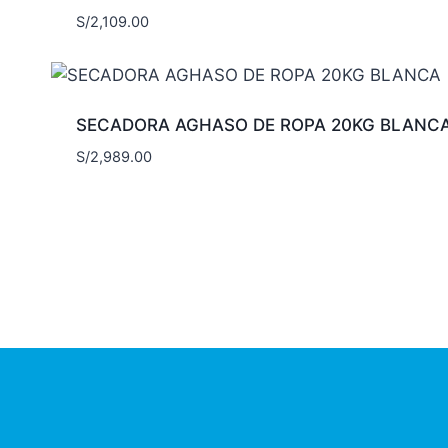
S/
2,109.00
SECADORA AGHASO DE ROPA 20KG BLANC
S/
2,989.00