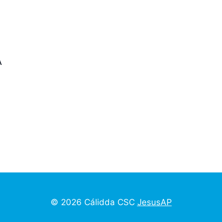
A
© 2026 Cálidda CSC
JesusAP