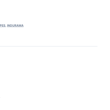
PES
,
INDURAMA
o