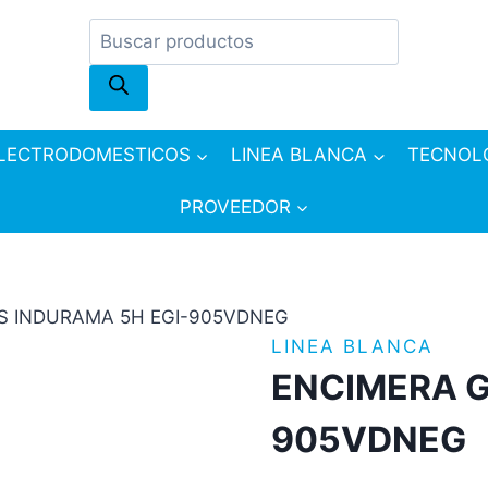
Products
search
LECTRODOMESTICOS
LINEA BLANCA
TECNOL
PROVEEDOR
S INDURAMA 5H EGI-905VDNEG
LINEA BLANCA
ENCIMERA G
905VDNEG