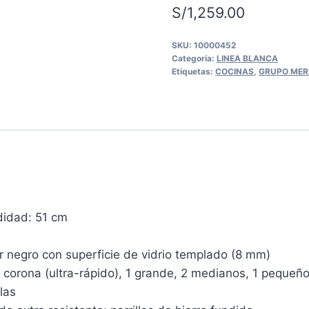
S/
1,259.00
SKU:
10000452
Categoría:
LINEA BLANCA
Etiquetas:
COCINAS
,
GRUPO MER
didad: 51 cm
r negro con superficie de vidrio templado (8 mm)
corona (ultra-rápido), 1 grande, 2 medianos, 1 pequeñ
las