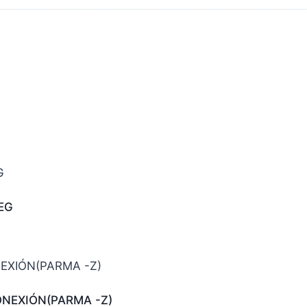
EG
NEXIÓN(PARMA -Z)