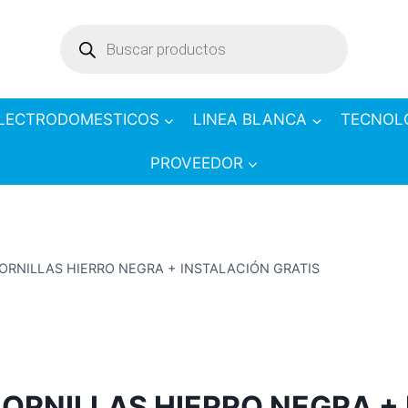
Products
search
LECTRODOMESTICOS
LINEA BLANCA
TECNOL
PROVEEDOR
HORNILLAS HIERRO NEGRA + INSTALACIÓN GRATIS
HORNILLAS HIERRO NEGRA +