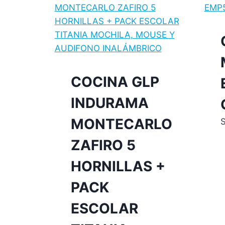
COCINA GLP
INDURAMA
MONTECARLO
S
ZAFIRO 5
HORNILLAS +
PACK
ESCOLAR