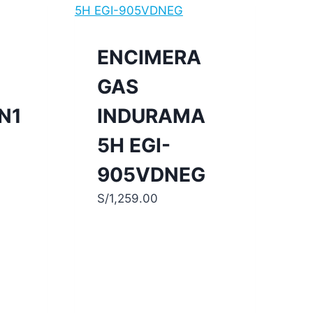
ENCIMERA
GAS
N1
INDURAMA
5H EGI-
905VDNEG
S/
1,259.00