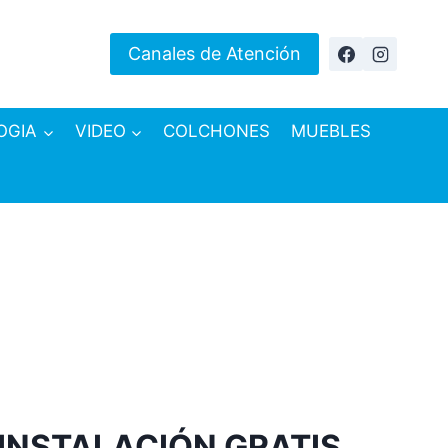
Canales de Atención
OGIA
VIDEO
COLCHONES
MUEBLES
 INSTALACIÓN GRATIS