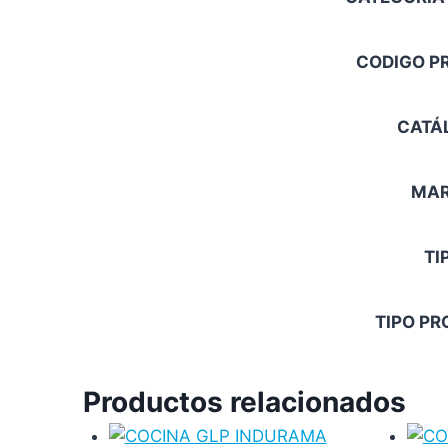
CODIGO P
CATÁ
MA
TI
TIPO P
Productos relacionados