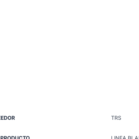
EEDOR
TRS
 PRODUCTO
LINEA BL