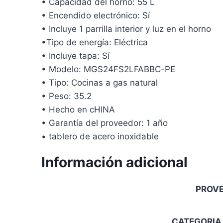
• Capacidad del horno: 55 L
• Encendido electrónico: Sí
• Incluye 1 parrilla interior y luz en el horno
•Tipo de energía: Eléctrica
• Incluye tapa: Sí
• Modelo: MGS24FS2LFABBC-PE
• Tipo: Cocinas a gas natural
• Peso: 35.2
• Hecho en cHINA
• Garantía del proveedor: 1 año
• tablero de acero inoxidable
Información adicional
PROV
CATEGORIA