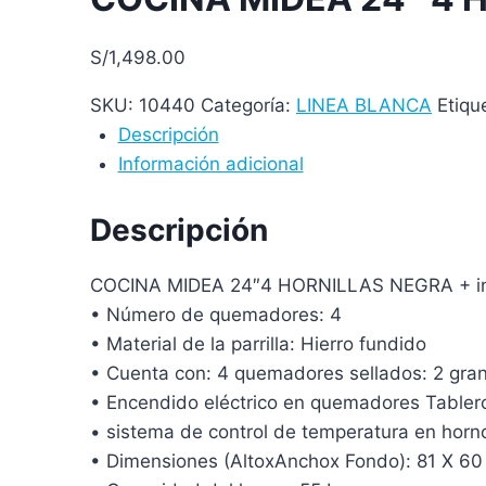
S/
1,498.00
SKU:
10440
Categoría:
LINEA BLANCA
Etiqu
Descripción
Información adicional
Descripción
COCINA MIDEA 24″4 HORNILLAS NEGRA + inst
• Número de quemadores: 4
• Material de la parrilla: Hierro fundido
• Cuenta con: 4 quemadores sellados: 2 gran
• Encendido eléctrico en quemadores Tabler
• sistema de control de temperatura en horn
• Dimensiones (AltoxAnchox Fondo): 81 X 60