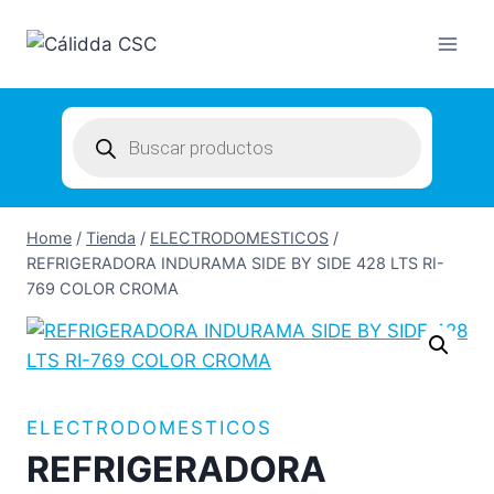
Skip
to
content
Products
search
Home
/
Tienda
/
ELECTRODOMESTICOS
/
REFRIGERADORA INDURAMA SIDE BY SIDE 428 LTS RI-
769 COLOR CROMA
ELECTRODOMESTICOS
REFRIGERADORA