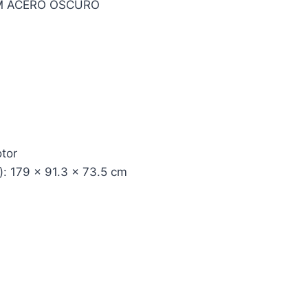
PM ACERO OSCURO
otor
): 179 x 91.3 x 73.5 cm