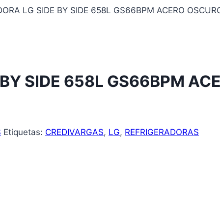
DORA LG SIDE BY SIDE 658L GS66BPM ACERO OSCUR
 BY SIDE 658L GS66BPM A
S
Etiquetas:
CREDIVARGAS
,
LG
,
REFRIGERADORAS