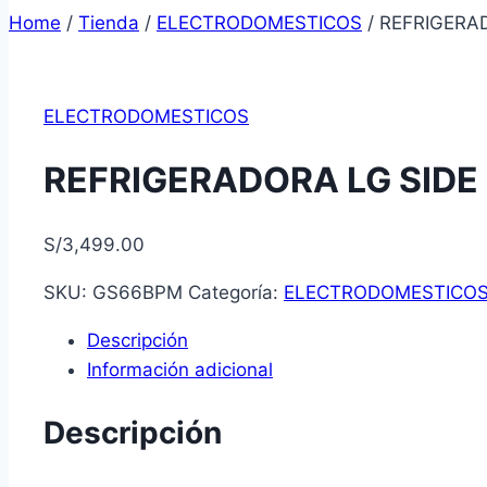
Home
/
Tienda
/
ELECTRODOMESTICOS
/
REFRIGERA
ELECTRODOMESTICOS
REFRIGERADORA LG SIDE
S/
3,499.00
SKU:
GS66BPM
Categoría:
ELECTRODOMESTICO
Descripción
Información adicional
Descripción