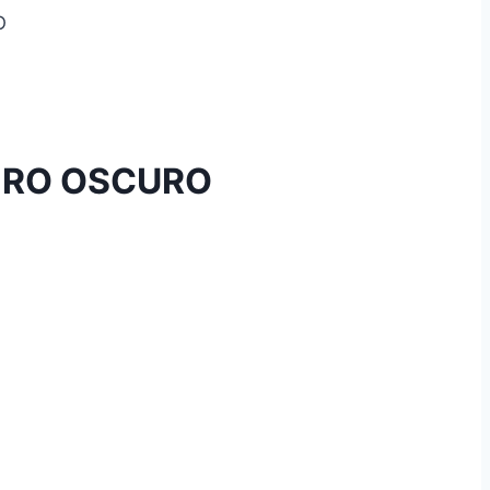
O
CERO OSCURO