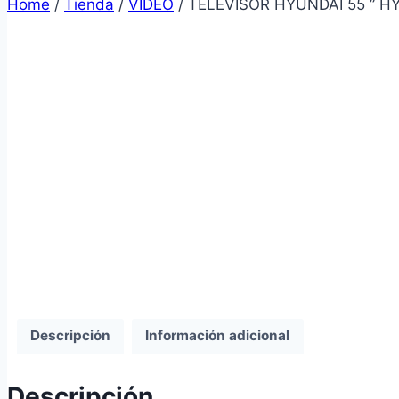
Home
/
Tienda
/
VIDEO
/
TELEVISOR HYUNDAI 55 ” H
Descripción
Información adicional
Descripción