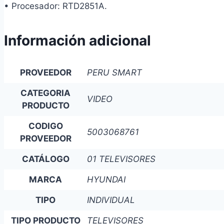
• Procesador: RTD2851A.
Información adicional
PROVEEDOR
PERU SMART
CATEGORIA
VIDEO
PRODUCTO
CODIGO
5003068761
PROVEEDOR
CATÁLOGO
01 TELEVISORES
MARCA
HYUNDAI
TIPO
INDIVIDUAL
TIPO PRODUCTO
TELEVISORES