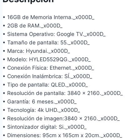
• 16GB de Memoria Interna._x000D_
• 2GB de RAM._x000D_
• Sistema Operativo: Google TV._x000D_
• Tamaño de pantalla: 55._x000D_
• Marca: Hyundai._x000D_
• Modelo: HYLED5529QG._x000D_
• Conexión Física: Ethernet._x000D_
• Conexión Inalámbrica: SÍ._x000D_
• Tipo de pantalla: QLED._x000D_
• Resolución de pantalla: 3840 x 2160._x000D_
• Garantía: 6 meses._x000D_
• Tecnología: 4k UHD._x000D_
• Resolución de imagen:3840 x 2160._x000D_
• Sintonizador digital: Si._x000D_
• Dimensiones: 95cm x 165cm x 20cm._x000D_