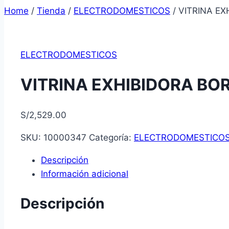
Home
/
Tienda
/
ELECTRODOMESTICOS
/
VITRINA EX
ELECTRODOMESTICOS
VITRINA EXHIBIDORA BO
S/
2,529.00
SKU:
10000347
Categoría:
ELECTRODOMESTICO
Descripción
Información adicional
Descripción