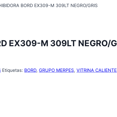
HIBIDORA BORD EX309-M 309LT NEGRO/GRIS
RD EX309-M 309LT NEGRO/G
S
Etiquetas:
BORD
,
GRUPO MERPES
,
VITRINA CALIENTE