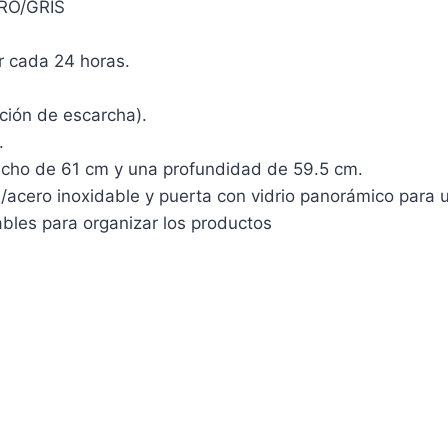
RO/GRIS
r cada 24 horas.
ación de escarcha).
.
ncho de 61 cm y una profundidad de 59.5 cm.
l/acero inoxidable y puerta con vidrio panorámico para u
ables para organizar los productos