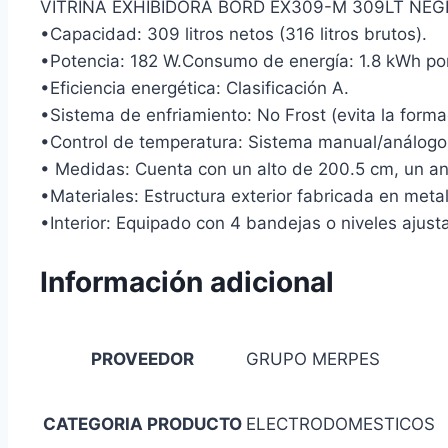
VITRINA EXHIBIDORA BORD EX309-M 309LT NEG
•Capacidad: 309 litros netos (316 litros brutos).
•Potencia: 182 W.Consumo de energía: 1.8 kWh po
•Eficiencia energética: Clasificación A.
•Sistema de enfriamiento: No Frost (evita la form
•Control de temperatura: Sistema manual/análogo
• Medidas: Cuenta con un alto de 200.5 cm, un a
•Materiales: Estructura exterior fabricada en meta
•Interior: Equipado con 4 bandejas o niveles ajust
Información adicional
PROVEEDOR
GRUPO MERPES
CATEGORIA PRODUCTO
ELECTRODOMESTICOS